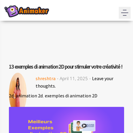
13 exemples di animation 2D pour stimuler votre créativité !
shreshtra
- April 11, 2025 -
Leave your
thoughts.
2d
,
animation 2d
,
exemples di animation 2D