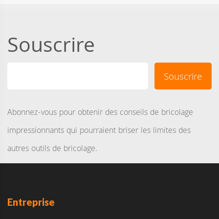
Souscrire
Abonnez-vous pour obtenir des conseils de bricolage
impressionnants qui pourraient briser les limites des
autres outils de bricolage.
Entreprise