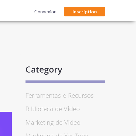
Connexion
Inscription
Category
Ferramentas e Recursos
Biblioteca de Vídeo
Marketing de Vídeo