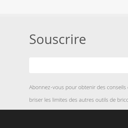
Souscrire
Abonnez-vous pour obtenir des conseils 
briser les limites des autres outils de bric