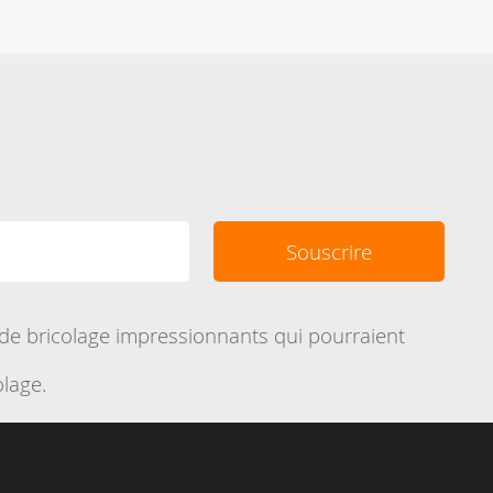
de bricolage impressionnants qui pourraient
olage.