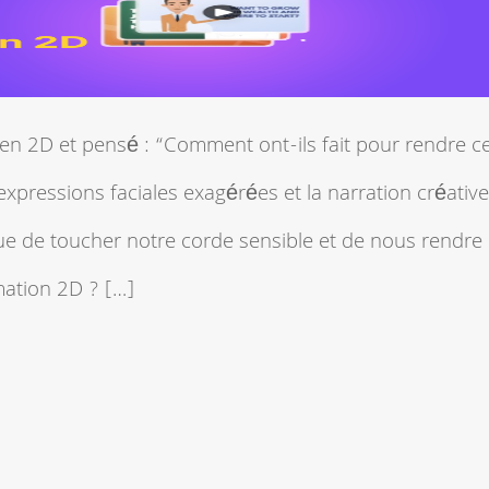
n 2D et pensé : “Comment ont-ils fait pour rendre ce
expressions faciales exagérées et la narration créativ
que de toucher notre corde sensible et de nous rendre
mation 2D ? […]