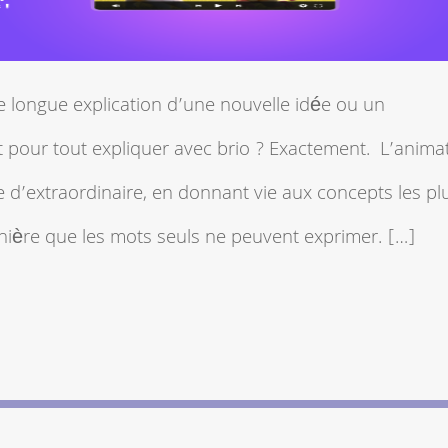
ne longue explication d’une nouvelle idée ou un
t pour tout expliquer avec brio ? Exactement. L’anima
 d’extraordinaire, en donnant vie aux concepts les pl
ière que les mots seuls ne peuvent exprimer. […]