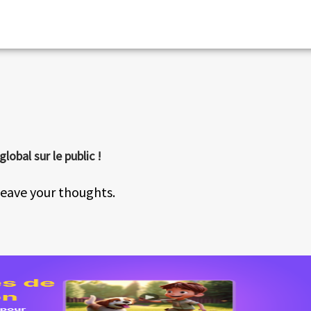
obal sur le public !
eave your thoughts.