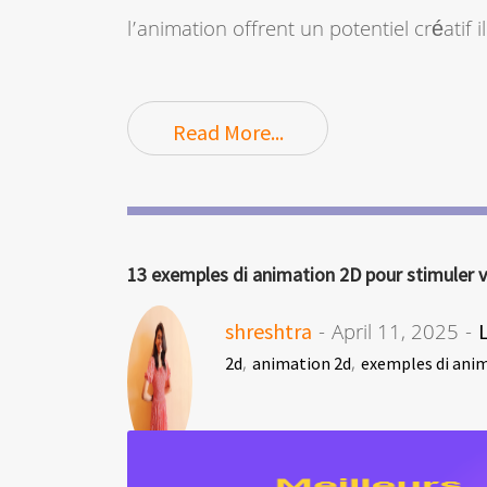
l’animation offrent un potentiel créatif
Read More...
13 exemples di animation 2D pour stimuler vo
shreshtra
- April 11, 2025 -
,
,
2d
animation 2d
exemples di ani