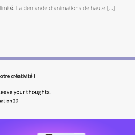
 illimité. La demande d’animations de haute […]
tre créativité !
Leave your thoughts.
mation 2D