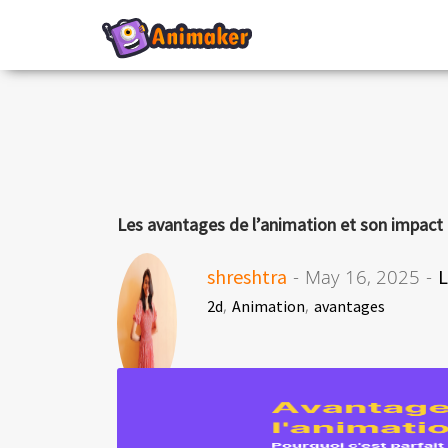
Les avantages de l’animation et son impact gl
shreshtra
- May 16, 2025 -
L
,
,
2d
Animation
avantages