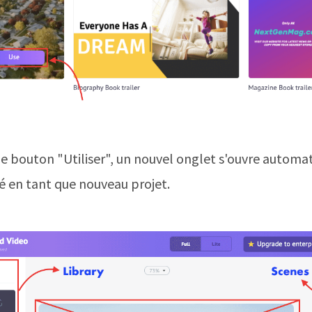
 le bouton "Utiliser", un nouvel onglet s'ouvre auto
éé en tant que nouveau projet.