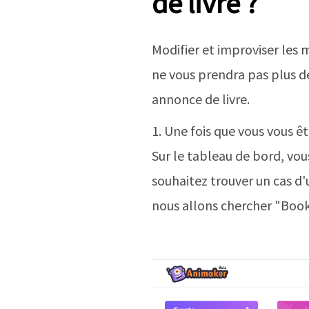
de livre ?
Modifier et improviser les 
ne vous prendra pas plus de
annonce de livre.
1. Une fois que vous vous ê
Sur le tableau de bord, vous
souhaitez trouver un cas d'u
nous allons chercher "Book