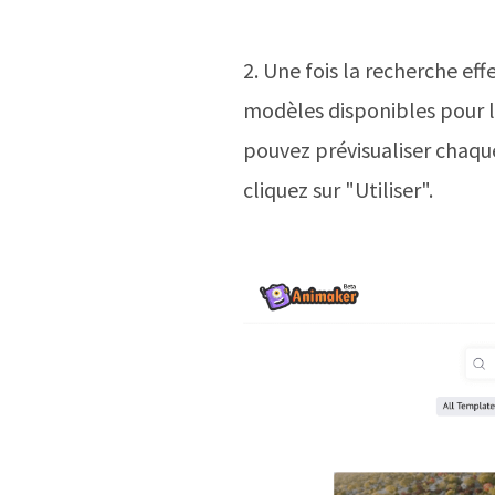
2. Une fois la recherche ef
modèles disponibles pour le
pouvez prévisualiser chaque
cliquez sur "Utiliser".