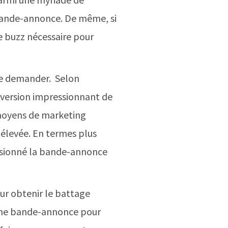
 bande-annonce. De même, si
e buzz nécessaire pour
 le demander. Selon
nversion impressionnant de
 moyens de marketing
s élevée. En termes plus
 visionné la bande-annonce
ur obtenir le battage
r une bande-annonce pour