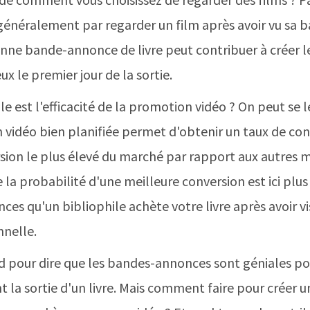
 généralement par regarder un film après avoir vu sa
onne bande-annonce de livre peut contribuer à créer l
eux le premier jour de la sortie.
le est l'efficacité de la promotion vidéo ? On peut se
 vidéo bien planifiée permet d'obtenir un taux de co
ersion le plus élevé du marché par rapport aux autres
ue la probabilité d'une meilleure conversion est ici plu
hances qu'un bibliophile achète votre livre après avoir
nnelle.
 pour dire que les bandes-annonces sont géniales po
nt la sortie d'un livre. Mais comment faire pour crée