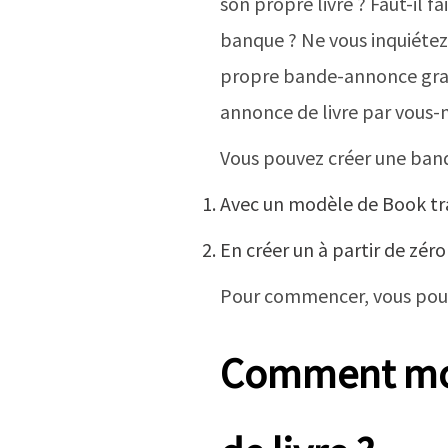
son propre livre ? Faut-il f
banque ? Ne vous inquiétez 
propre bande-annonce gratu
annonce de livre par vous-
Vous pouvez créer une band
Avec un modèle de Book tra
En créer un à partir de zéro
Pour commencer, vous pouv
Comment mod