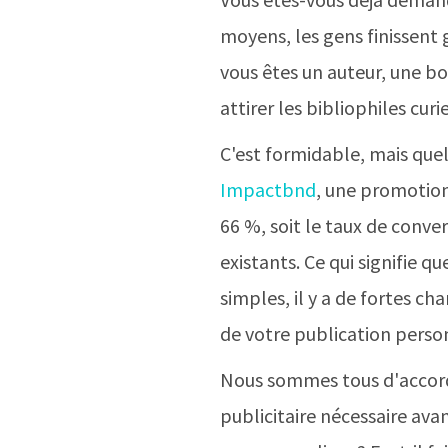
moyens, les gens finissent
vous êtes un auteur, une b
attirer les bibliophiles curi
C'est formidable, mais quel
Impactbnd
, une promotion
66 %, soit le taux de conv
existants. Ce qui signifie q
simples, il y a de fortes c
de votre publication perso
Nous sommes tous d'accord
publicitaire nécessaire ava