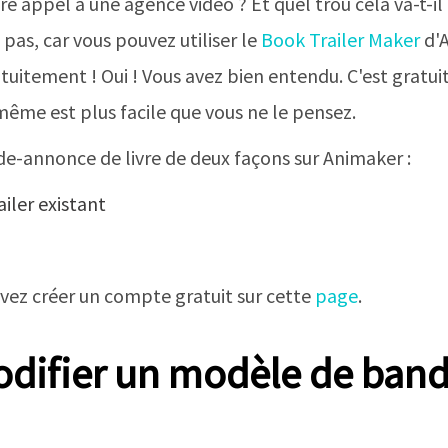
aire appel à une agence vidéo ? Et quel trou cela va-t-
pas, car vous pouvez utiliser le
Book Trailer Maker
d'A
itement ! Oui ! Vous avez bien entendu. C'est gratuit
même est plus facile que vous ne le pensez.
e-annonce de livre de deux façons sur Animaker :
iler existant
ez créer un compte gratuit sur cette
page
.
ifier un modèle de ban