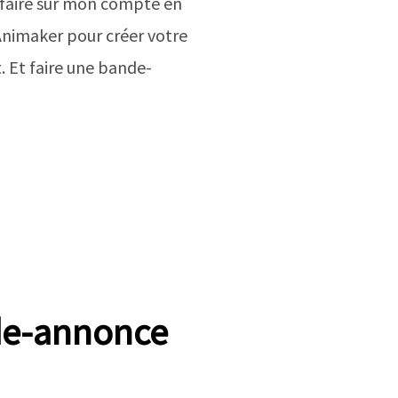
il faire sur mon compte en
nimaker pour créer votre
. Et faire une bande-
de-annonce