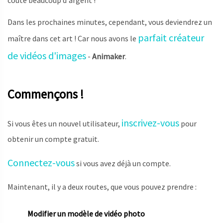
coûte beaucoup d'argent !
Dans les prochaines minutes, cependant, vous deviendrez un
parfait créateur
maître dans cet art ! Car nous avons le
de vidéos d'images
-
Animaker
.
Commençons !
inscrivez-vous
Si vous êtes un nouvel utilisateur,
pour
obtenir un compte gratuit.
Connectez-vous
si vous avez déjà un compte.
Maintenant, il y a deux routes, que vous pouvez prendre :
Modifier un modèle de vidéo photo