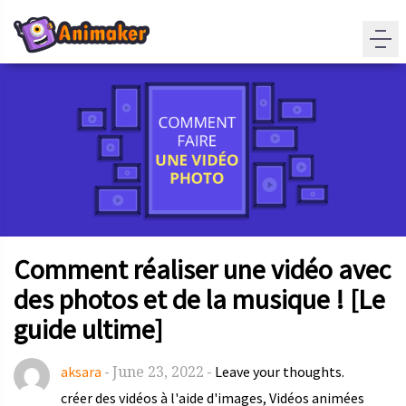
Comment réaliser une vidéo avec
des photos et de la musique ! [Le
guide ultime]
June 23, 2022
aksara
-
-
Leave your thoughts.
créer des vidéos à l'aide d'images
Vidéos animées
,