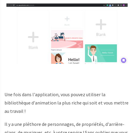
Une fois dans l'application, vous pouvez utiliser la
bibliothèque d'animation la plus riche qui soit et vous mettre
au travail !
Il y a une pléthore de personnages, de propriétés, d'arrière-
plans, de musiques, etc. à votre service ! Sans oublier que vous