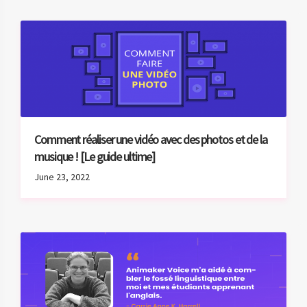
Animaker et a économisé 1,4 millions de dollars ?!
June 30, 2022
Comment réaliser une vidéo avec des photos et de la
musique ! [Le guide ultime]
June 23, 2022