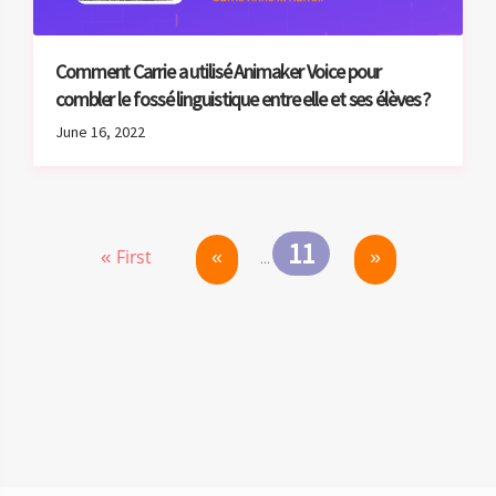
Comment Carrie a utilisé Animaker Voice pour
combler le fossé linguistique entre elle et ses élèves ?
June 16, 2022
11
«
»
« First
...