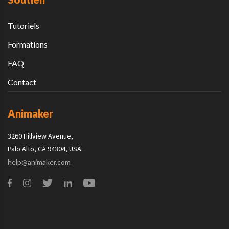
Blog
Soutien
Tutoriels
Formations
FAQ
Contact
Animaker
3260 Hillview Avenue,
Palo Alto, CA 94304, USA.
help@animaker.com